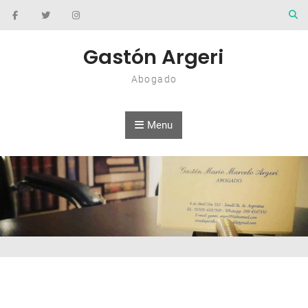
Skip to content
Gastón Argeri
Abogado
Menu